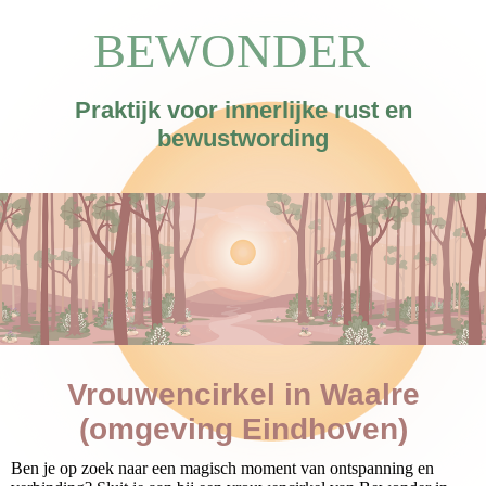
BEWONDER
Praktijk voor
innerlijke rust en
bewustwording
Vrouwencirkel in Waalre
(omgeving Eindhoven)
Ben je op zoek naar een magisch moment van ontspanning en