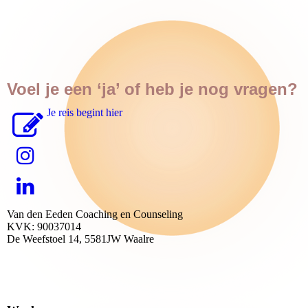
Voel je een ‘ja’ of heb je nog vragen?
Je reis begint hier
Van den Eeden Coaching en Counseling
KVK: 90037014
De Weefstoel 14, 5581JW Waalre