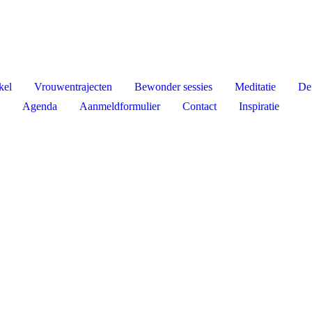
kel
Vrouwentrajecten
Bewonder sessies
Meditatie
De
Agenda
Aanmeldformulier
Contact
Inspiratie