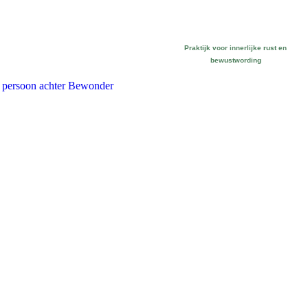
Praktijk voor
innerlijke rust en
bewustwording
 persoon achter Bewonder