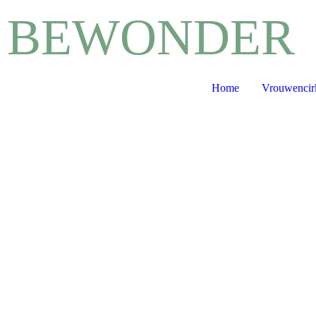
BEWONDER
Home
Vrouwencir