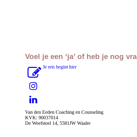
Voel je een ‘ja’ of heb je nog v
Je reis begint hier
Van den Eeden Coaching en Counseling
KVK: 90037014
De Weefstoel 14, 5581JW Waalre